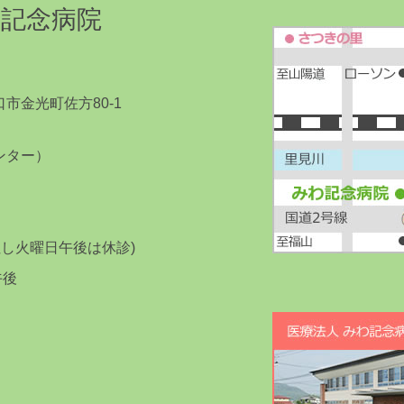
記念病院
市金光町佐方80-1
センター）
但し火曜日午後は休診)
午後