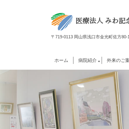
医療法人 みわ記
〒719-0113 岡山県浅口市金光町佐方80-
ホーム
病院紹介
外来のご