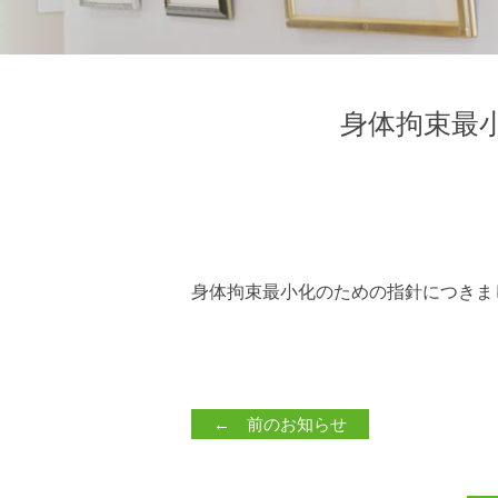
身体拘束最
身体拘束最小化のための指針につきま
← 前のお知らせ