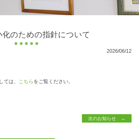
小化のための指針について
2026/06/12
しては、
こちら
をご覧ください。
次のお知らせ →